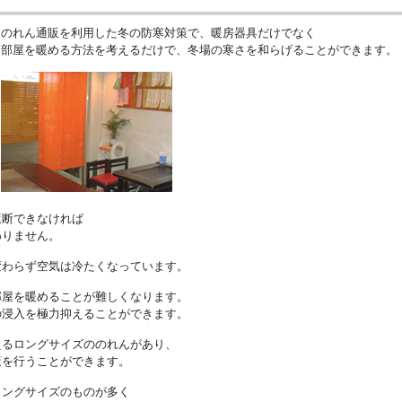
のれん通販を利用した冬の防寒対策で、暖房器具だけでなく
部屋を暖める方法を考えるだけで、冬場の寒さを和らげることができます。
遮断できなければ
わりません。
変わらず空気は冷たくなっています。
部屋を暖めることが難しくなります。
の浸入を極力抑えることができます。
えるロングサイズののれんがあり、
策を行うことができます。
ロングサイズのものが多く