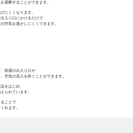
気を遮断することができます。
逃げにくくなります。
、出入り口にかけるだけで
屋の空気を逃がしにくくできます。
ず、部屋の出入り口や
に、空気の流入を防ぐことができます。
商品をはじめ、
揃えられています。
けることで
てくれます。