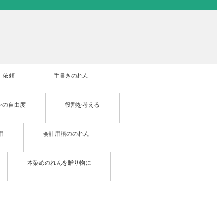
依頼
手書きのれん
ンの自由度
役割を考える
用
会計用語ののれん
本染めのれんを贈り物に