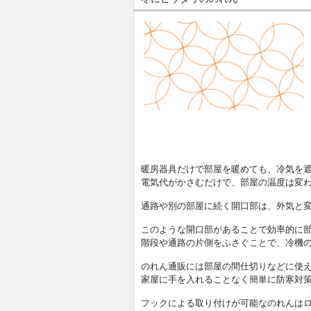
暖房器具だけで部屋を暖めても、冷気を
電気代がかさむだけで、部屋の温度は変
通路や別の部屋に続く開口部は、外気と
このような開口部があることで効率的に
階段や通路の片側をふさぐことで、冷機
のれん通販には部屋の間仕切りなどに使
家屋に手を入れることなく簡単に防寒対
フックによる取り付けが可能なのれんは