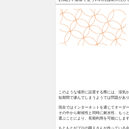
このような場所に設置する際には、湿気
短期間で滲んでしまうようでは問題があ
現在ではインターネットを通じてオーダ
その中から耐候性と同時に耐水性、もっ
選ぶことにより、長期利用を可能にしま
もともとがプロの職人さんが作っている