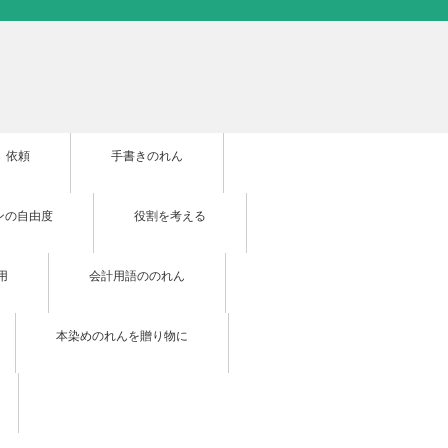
依頼
手書きのれん
ンの自由度
役割を考える
用
会計用語ののれん
本染めのれんを贈り物に