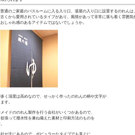
普通のご家庭のバスルームに入る入り口、湯屋の入り口に設置するのれんは
古くから愛用されているタイプがあり、風情があって非常に落ち着く雰囲気
おしゃれ感のあるアイテムではないでしょうか。
が多く湿度は高めなので、せっかく作ったのれんの柄や文字が
ります。
ーメイドののれん製作を行う会社がいくつかあるので、
と欲張って撥水性を兼ね備えた素材と印刷方法のものを
す。
会社が主にあるので、ポピュラーなタイプでも直ぐに